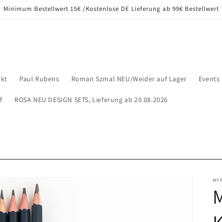
Minimum Bestellwert 15€ /Kostenlose DE Lieferung ab 99€ Bestellwert
kt
Paul Rubens
Roman Szmal NEU/Weider auf Lager
Events
f
ROSA NEU DESIGN SETS, Lieferung ab 20.08.2026
MY
M