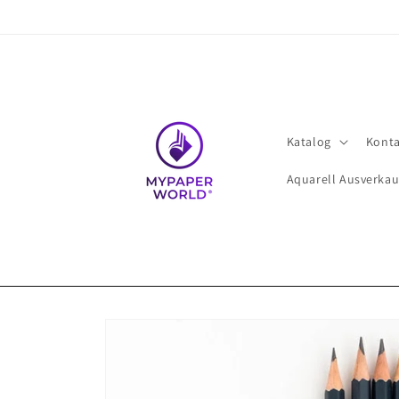
Direkt
zum
Inhalt
Katalog
Konta
Aquarell Ausverkau
Zu
Produktinformationen
springen