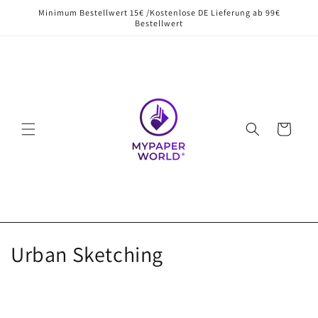
Direkt
Minimum Bestellwert 15€ /Kostenlose DE Lieferung ab 99€
zum
Bestellwert
Inhalt
Warenkorb
K
Urban Sketching
a
t