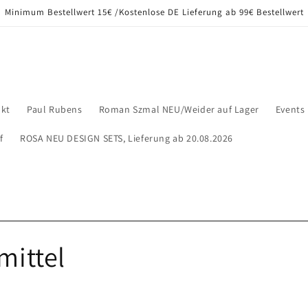
Minimum Bestellwert 15€ /Kostenlose DE Lieferung ab 99€ Bestellwert
kt
Paul Rubens
Roman Szmal NEU/Weider auf Lager
Events
f
ROSA NEU DESIGN SETS, Lieferung ab 20.08.2026
mittel