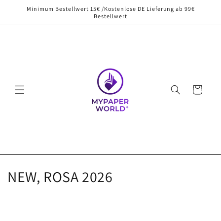
Direkt
Minimum Bestellwert 15€ /Kostenlose DE Lieferung ab 99€
zum
Bestellwert
Inhalt
Warenkorb
K
NEW, ROSA 2026
a
t