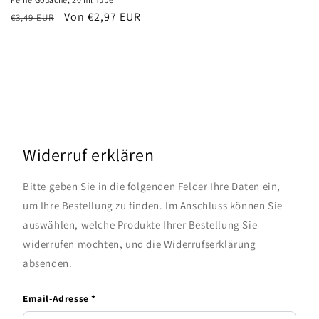
Normaler
Verkaufspreis
Von €2,97 EUR
€3,49 EUR
Preis
Widerruf erklären
Bitte geben Sie in die folgenden Felder Ihre Daten ein,
um Ihre Bestellung zu finden. Im Anschluss können Sie
auswählen, welche Produkte Ihrer Bestellung Sie
widerrufen möchten, und die Widerrufserklärung
absenden.
Email-Adresse *