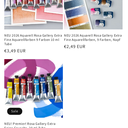
NEU 2026 Aquarell Rosa Gallery Extra
NEU 2026 Aquarell Rosa Gallery Extra
Fine Aquarellfarben 9 Farben 10 ml
Fine Aquarellfarben, 9 Farben, Napf
Tube
Normaler
€2,49 EUR
Normaler
€3,49 EUR
Preis
Preis
Sale
NEU! Premier! Rosa Gallery Extra
Feine Gouache, 20 ml Tube